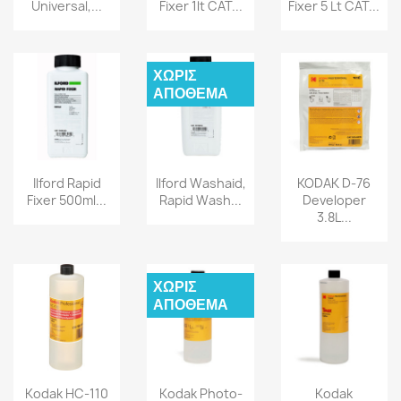
Universal,...
Fixer 1lt CAT...
Fixer 5 Lt CAT...
ΧΩΡΊΣ
ΑΠΌΘΕΜΑ
Ilford Rapid
Ilford Washaid,
KODAK D-76
Fixer 500ml...
Rapid Wash...
Developer
3.8L...
ΧΩΡΊΣ
ΑΠΌΘΕΜΑ
Kodak HC-110
Kodak Photo-
Kodak