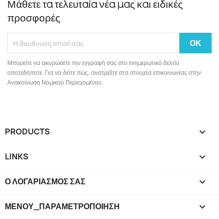
Μάθετε τα τελευταία νέα μας και ειδικές
προσφορές
Μπορείτε να ακυρώσετε την εγγραφή σας στο ενημερωτικό δελτίο
οποτεδήποτε. Για να δείτε πώς, ανατρέξτε στα στοιχεία επικοινωνίας στην
Ανακοίνωση Νομικού Περιεχομένου.
PRODUCTS

LINKS

Ο ΛΟΓΑΡΙΑΣΜΌΣ ΣΑΣ

ΜΕΝΟΎ_ΠΑΡΑΜΕΤΡΟΠΟΊΗΣΗ
keyboard_arrow_down