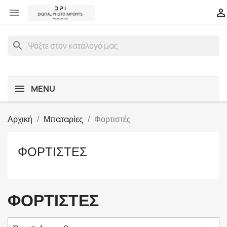


search
MENU
Αρχική
Μπαταρίες
Φορτιστές
ΦΟΡΤΙΣΤΈΣ
ΦΟΡΤΙΣΤΈΣ