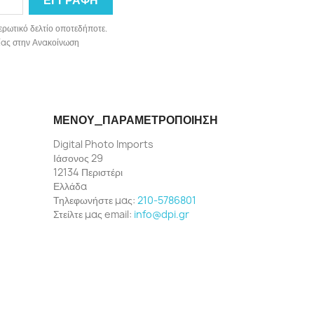
ερωτικό δελτίο οποτεδήποτε.
ωνίας στην Ανακοίνωση
ΜΕΝΟΎ_ΠΑΡΑΜΕΤΡΟΠΟΊΗΣΗ
Digital Photo Imports
Ιάσονος 29
12134 Περιστέρι
Ελλάδα
Τηλεφωνήστε μας:
210-5786801
Στείλτε μας email:
info@dpi.gr