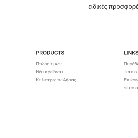
ειδικές προσφορ
PRODUCTS
LINK
Πτώση τιμών
Παράδ
Νέα προϊόντα
Terms 
Καλύτερες πωλήσεις
Επικοι
sitem