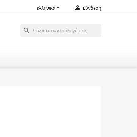


ελληνικά
Σύνδεση
search