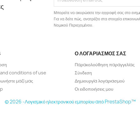
ές
Μπορείτε να ακυρώσετε την εγγραφή σας στο ενημ
Για να δείτε πώς, ανατρέξτε στα στοιχεία επικοιν
Νομικού Περιεχομένου.
S
Ο ΛΟΓΑΡΙΑΣΜΌΣ ΣΑΣ
οση
Παρακολούθηση παραγγελίας
and conditions of use
Σύνδεση
νωνήστε μαζί μας
Δημιουργία λογαριασμού
ap
Οι ειδοποιήσεις μου
© 2026 -Λογισμικό ηλεκτρονικού εμπορίου από PrestaShop™