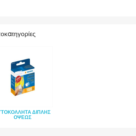
οκατηγορίες
ΥΤΟΚΌΛΛΗΤΑ ΔΙΠΛΉΣ
ΌΨΕΩΣ