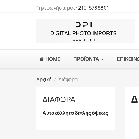
Τηλεφωνήστε μας:
210-5786801
HOME
ΠΡΟΪΌΝΤΑ
ΕΠΙΚΟΙΝ
Αρχική
Διάφορα
Δ
ΔΙΆΦΟΡΑ
Αυτοκόλλητα διπλής όψεως