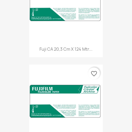
Fuji CA 20,3 Cm X 124 Mtr...
favorite_border