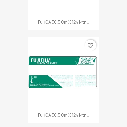
Fuji CA 30,5 Cm X 124 Mtr...
favorite_border
Fuji CA 30,5 Cm X 124 Mtr...