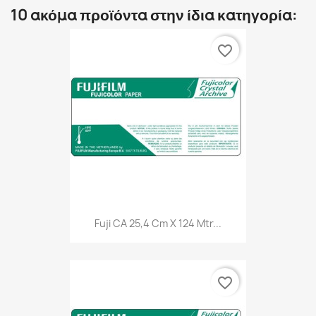
10 ακόμα προϊόντα στην ίδια κατηγορία:
favorite_border
Fuji CA 25,4 Cm X 124 Mtr...
favorite_border