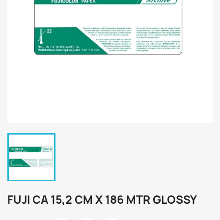
FUJI CA 15,2 CM X 186 MTR GLOSSY